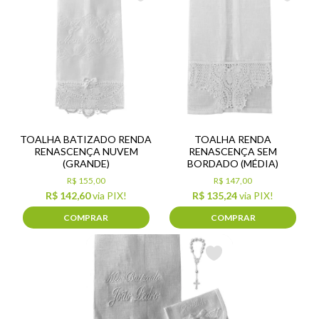
TOALHA BATIZADO RENDA
TOALHA RENDA
RENASCENÇA NUVEM
RENASCENÇA SEM
(GRANDE)
BORDADO (MÉDIA)
R$ 155,00
R$ 147,00
R$ 142,60
via PIX!
R$ 135,24
via PIX!
COMPRAR
COMPRAR