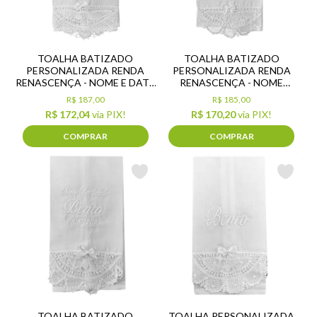
TOALHA BATIZADO
TOALHA BATIZADO
PERSONALIZADA RENDA
PERSONALIZADA RENDA
RENASCENÇA - NOME E DATA
RENASCENÇA - NOME
(GRANDE)
(GRANDE)
R$ 187,00
R$ 185,00
R$ 172,04
via PIX!
R$ 170,20
via PIX!
COMPRAR
COMPRAR
TOALHA BATIZADO
TOALHA PERSONALIZADA