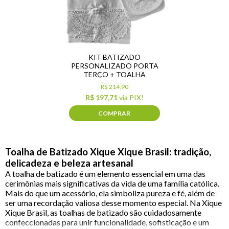
KIT BATIZADO
PERSONALIZADO PORTA
TERÇO + TOALHA
R$ 214,90
R$ 197,71
via PIX!
COMPRAR
Toalha de Batizado Xique Xique Brasil: tradição,
delicadeza e beleza artesanal
A toalha de batizado é um elemento essencial em uma das
cerimônias mais significativas da vida de uma família católica.
Mais do que um acessório, ela simboliza pureza e fé, além de
ser uma recordação valiosa desse momento especial. Na Xique
Xique Brasil, as toalhas de batizado são cuidadosamente
confeccionadas para unir funcionalidade, sofisticação e um