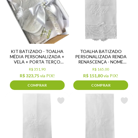
KIT BATIZADO - TOALHA
TOALHA BATIZADO
MÉDIA PERSONALIZADA +
PERSONALIZADA RENDA
VELA + PORTA TERÇO
RENASCENÇA - NOME
PERSONALIZADO
(MÉDIA)
R$ 351,90
R$ 165,00
R$ 323,75
via PIX!
R$ 151,80
via PIX!
COMPRAR
COMPRAR