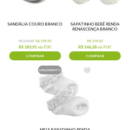
SANDÁLIA COURO BRANCO
SAPATINHO BEBÊ RENDA
RENASCENÇA BRANCO
R$ 235,00
R$ 199,90
R$ 159,00
R$ 183,91
via PIX!
R$ 146,28
via PIX!
COMPRAR
COMPRAR
LANÇAMENTO
MEIA BABADINHO RENDA